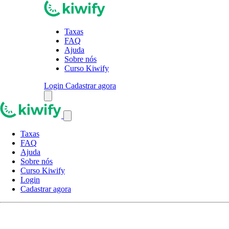
Taxas
FAQ
Ajuda
Sobre nós
Curso Kiwify
Login
Cadastrar agora
Taxas
FAQ
Ajuda
Sobre nós
Curso Kiwify
Login
Cadastrar agora