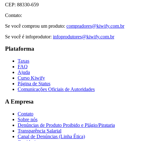
CEP: 88330-659
Contato:
Se você comprou um produto:
compradores@kiwify.com.br
Se você é infoprodutor:
infoprodutores@kiwify.com.br
Plataforma
Taxas
FAQ
Ajuda
Curso Kiwify
Página de Status
Comunicações Oficiais de Autoridades
A Empresa
Contato
Sobre nós
Denúncias de Produto Proibido e Plágio/Pirataria
Transparência Salarial
Canal de Denúncias (Linha Ética)