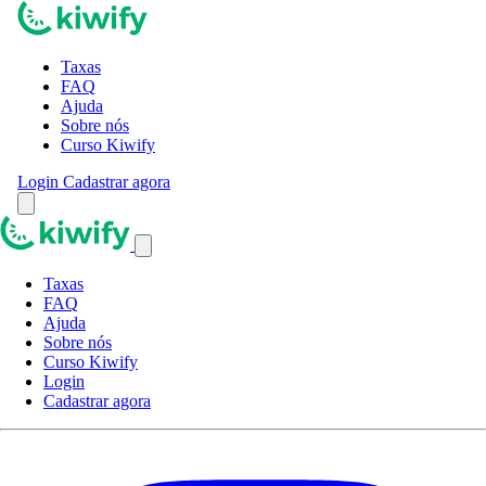
Taxas
FAQ
Ajuda
Sobre nós
Curso Kiwify
Login
Cadastrar agora
Taxas
FAQ
Ajuda
Sobre nós
Curso Kiwify
Login
Cadastrar agora