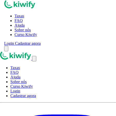
Taxas
FAQ
Ajuda
Sobre nós
Curso Kiwify
Login
Cadastrar agora
Taxas
FAQ
Ajuda
Sobre nós
Curso Kiwify
Login
Cadastrar agora