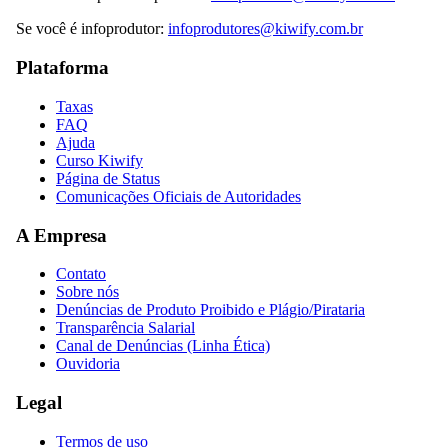
Se você é infoprodutor:
infoprodutores@kiwify.com.br
Plataforma
Taxas
FAQ
Ajuda
Curso Kiwify
Página de Status
Comunicações Oficiais de Autoridades
A Empresa
Contato
Sobre nós
Denúncias de Produto Proibido e Plágio/Pirataria
Transparência Salarial
Canal de Denúncias (Linha Ética)
Ouvidoria
Legal
Termos de uso