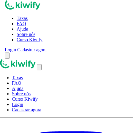
Taxas
FAQ
Ajuda
Sobre nós
Curso Kiwify
Login
Cadastrar agora
Taxas
FAQ
Ajuda
Sobre nós
Curso Kiwify
Login
Cadastrar agora