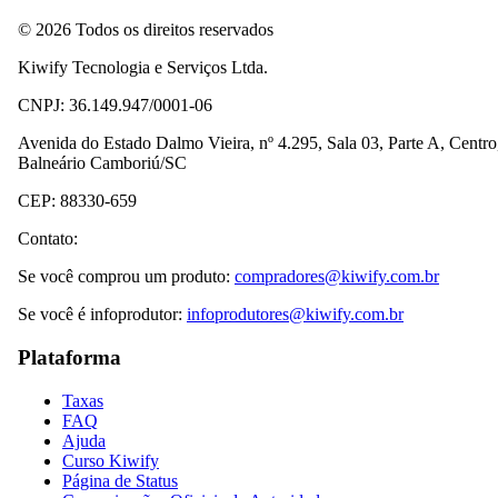
© 2026 Todos os direitos reservados
Kiwify Tecnologia e Serviços Ltda.
CNPJ: 36.149.947/0001-06
Avenida do Estado Dalmo Vieira, nº 4.295, Sala 03, Parte A, Centro
Balneário Camboriú/SC
CEP: 88330-659
Contato:
Se você comprou um produto:
compradores@kiwify.com.br
Se você é infoprodutor:
infoprodutores@kiwify.com.br
Plataforma
Taxas
FAQ
Ajuda
Curso Kiwify
Página de Status