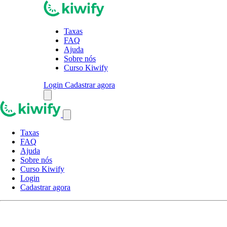
Taxas
FAQ
Ajuda
Sobre nós
Curso Kiwify
Login
Cadastrar agora
Taxas
FAQ
Ajuda
Sobre nós
Curso Kiwify
Login
Cadastrar agora